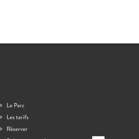
Le Parc
Les tarifs
Réserver